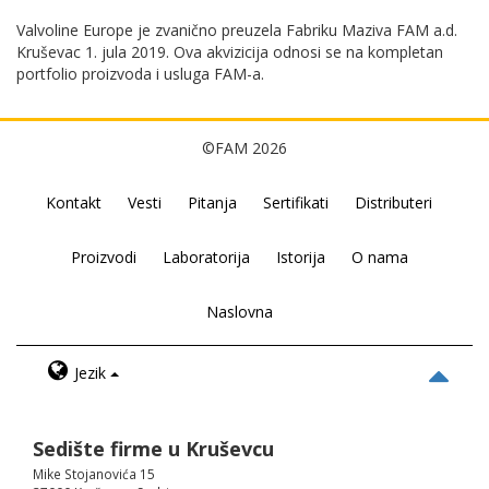
Valvoline Europe je zvanično preuzela Fabriku Maziva FAM a.d.
Kruševac 1. jula 2019. Ova akvizicija odnosi se na kompletan
portfolio proizvoda i usluga FAM-a.
©FAM 2026
Kontakt
Vesti
Pitanja
Sertifikati
Distributeri
Proizvodi
Laboratorija
Istorija
O nama
Naslovna
Jezik
Sedište firme u Kruševcu
Mike Stojanovića 15